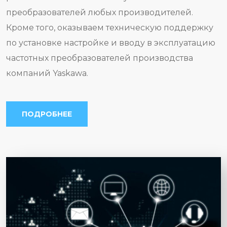
преобразователей любых производителей.
Кроме того, оказываем техническую поддержку
по установке настройке и вводу в эксплуатацию
частотных преобразователей производства
компаний Yaskawa.
ПОДРОБНЕЕ
Yaskawa стала первопроходцем в
управлении движением и приводной