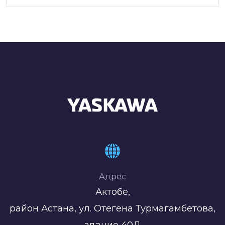
Адрес
Актобе,
район Астана, ул. Отегена Турмагамбетова,
здание 40Д