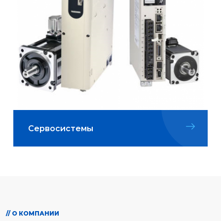
Сервосистемы
// О КОМПАНИИ